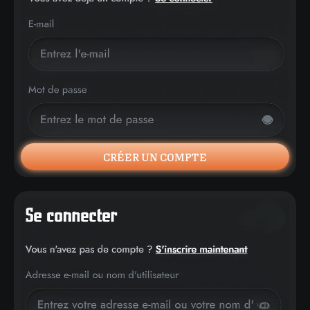
CRÉER UN COMPTE