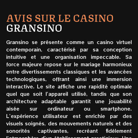
AVIS SUR LE CASINO
GRANSINO
Gransino se présente comme un casino virtuel
contemporain, caractérisé par sa conception
intuitive et une organisation impeccable. Sa
force majeure repose sur le mariage harmonieux
entre divertissements classiques et les avancées
technologiques, offrant ainsi une immersion
interactive. Le site affiche une rapidité optimale
quel que soit l’appareil utilisé, tandis que son
architecture adaptable garantit une jouabilité
aisée sur ordinateur ou smartphone.
L’expérience utilisateur est enrichie par des
visuels soignés, des mouvements naturels et des
sonorités captivantes, recréant fidèlement
l’atmosphère d’un établissement prestigieux. Une