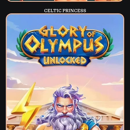
CELTIC PRINCESS