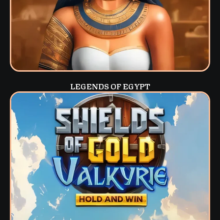
LEGENDS OF EGYPT