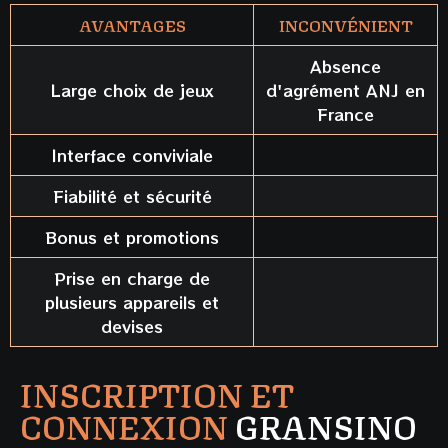
AVANTAGES
INCONVÉNIENT
Absence
Large choix de jeux
d'agrément ANJ en
France
Interface conviviale
Fiabilité et sécurité
Bonus et promotions
Prise en charge de
plusieurs appareils et
devises
INSCRIPTION ET
CONNEXION
GRANSINO