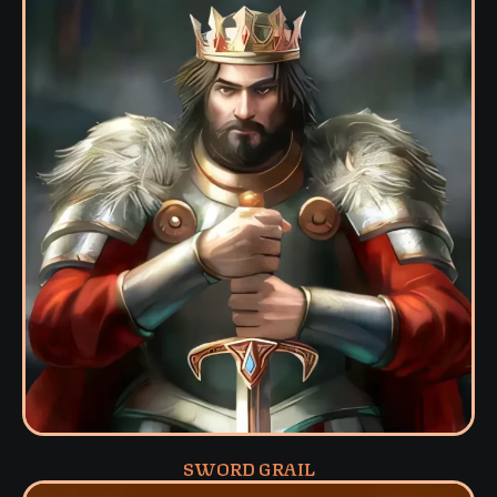
SWORD GRAIL