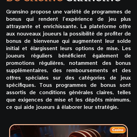
Gransino propose une variété de programmes de
bonus qui rendent l’expérience de jeu plus
attrayante et enrichissante. La plateforme offre
aux nouveaux joueurs la possibilité de profiter de
bonus de bienvenue qui augmentent leur solde
initial et élargissent leurs options de mise. Les
joueurs réguliers bénéficient également de
promotions régulières, notamment des bonus
supplémentaires, des remboursements et des
offres spéciales sur des catégories de jeux
spécifiques. Tous programmes de bonus sont
assortis de conditions générales claires, telles
que exigences de mise et les dépôts minimums,
ce qui aide joueurs à élaborer leur stratégie.