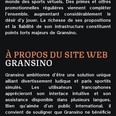
monde des sports virtuels. Des primes et offres
promotionnelles régulières viennent compléter
l’ensemble, augmentant considérablement le
désir d’y jouer. La richesse de ses propositions
et la fiabilité de son infrastructure constituent
points forts majeurs de Gransino.
À PROPOS DU SITE WEB
GRANSINO
Gransino ambitionne d’être une solution unique
alliant divertissement ludique et paris sportifs
simulés. Les utilisateurs francophones
apprécieront son interface intuitive et son
assistance disponible dans plusieurs langues.
Bien qu’aimée d’un public international, il
convient de souligner que Gransino ne bénéficie